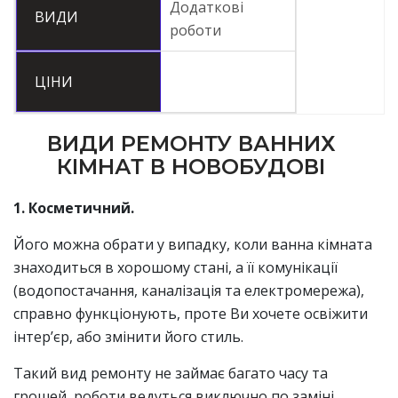
Додаткові
ВИДИ
роботи
ЦІНИ
ВИДИ РЕМОНТУ ВАННИХ
КІМНАТ В НОВОБУДОВІ
1. Косметичний.
Його можна обрати у випадку, коли ванна кімната
знаходиться в хорошому стані, а її комунікації
(водопостачання, каналізація та електромережа),
справно функціонують, проте Ви хочете освіжити
інтер’єр, або змінити його стиль.
Такий вид ремонту не займає багато часу та
грошей, роботи ведуться виключно по заміні