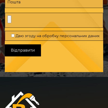
Даю згоду на обробку персональних даних