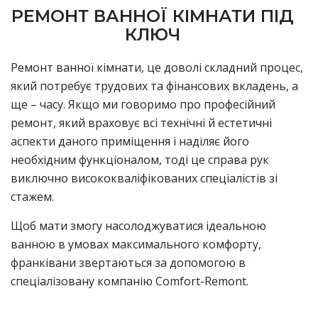
РЕМОНТ ВАННОЇ КІМНАТИ ПІД
КЛЮЧ
Ремонт ванної кімнати, це доволі складний процес,
який потребує трудових та фінансових вкладень, а
ще – часу. Якщо ми говоримо про професійний
ремонт, який враховує всі технічні й естетичні
аспекти даного приміщення і наділяє його
необхідним функціоналом, тоді це справа рук
виключно висококваліфікованих спеціалістів зі
стажем.
Щоб мати змогу насолоджуватися ідеальною
ванною в умовах максимального комфорту,
франківани звертаються за допомогою в
спеціалізовану компанію Comfort-Remont.