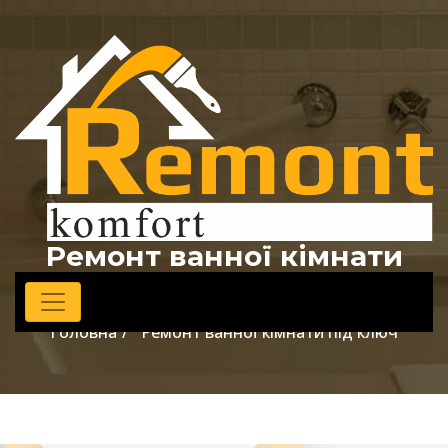
Ремонт ванної кімнати
під ключ
Головна
Ремонт ванної кімнати під ключ