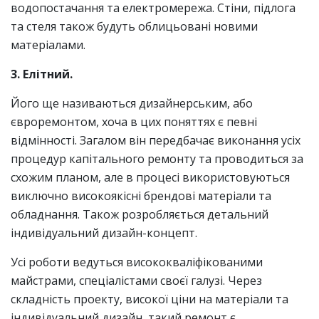
водопостачання та електромережа. Стіни, підлога
та стеля також будуть облицьовані новими
матеріалами.
3. Елітний.
Його ще називаються дизайнерським, або
євроремонтом, хоча в цих поняттях є певні
відмінності. Загалом він передбачає виконання усіх
процедур капітального ремонту та проводиться за
схожим планом, але в процесі використовуються
виключно високоякісні брендові матеріали та
обладнання. Також розробляється детальний
індивідуальний дизайн-концепт.
Усі роботи ведуться висококваліфікованими
майстрами, спеціалістами своєї галузі. Через
складність проекту, високої ціни на матеріали та
індивідуальний дизайн, такий ремонт є