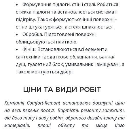
Формування підлоги, стін і стелі. Робиться
стяжка підлоги та встановлюється система її
підігріву. Також формуються інші поверхні –
стіни штукатуряться, а стеля шпаклюється.
Обробка. Підготовлені поверхні
облицьовуються плиткою.
Фініш. Встановлюються всі елементи
сантехніки і додаткове обладнання, ванна/
душ, туалетний блок, умивальник і зміщувачі, а
також монтуються двері.
ЦІНИ ТА ВИДИ РОБІТ
Компанія Comfort-Remont встановлює доступні ціни
на весь перелік послуг. Вартість ремонту залежить
від його типу і виду робіт, обраного дизайн-плану та
матеріалів, площі об’єкту та місця його