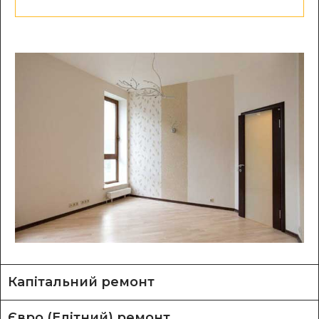
Капітальний ремонт
Євро (Елітний) ремонт