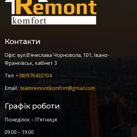
Контакти
Офіс: вул.В’ячеслава Чорновола, 101, Івано-
Франківськ, кабінет 3
Тел:
+380976432104
Email :
teamremontkomfort@gmail.com
Графік роботи
Понеділок – П’ятниця
09.00 – 19.00