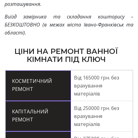
розташування.
Виїзд замірника та складання кошторису –
БЕЗКОШТОВНО (в межах міста Івано-Франківськ та
області).
ЦІНИ НА РЕМОНТ ВАННОЇ
КІМНАТИ ПІД КЛЮЧ
Від 165000 грн. без
КОСМЕТИЧНИЙ
врахування
РЕМОНТ
матеріалів
Від 250000 грн. без
КАПІТАЛЬНИЙ
врахування
РЕМОНТ
матеріалів