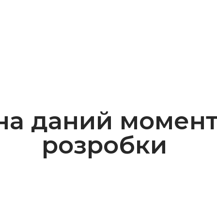
на даний момент 
розробки