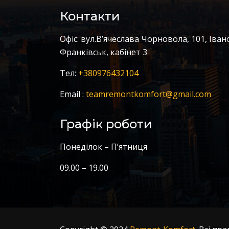
Контакти
Офіс: вул.В’ячеслава Чорновола, 101, Іван
Франківськ, кабінет 3
Тел:
+380976432104
Email :
teamremontkomfort@gmail.com
Графік роботи
Понеділок – П’ятниця
09.00 – 19.00