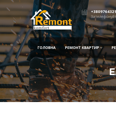
+380976432
Зателефонуйт
ГОЛОВНА
РЕМОНТ КВАРТИР
Р
Е