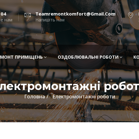
104
Teamremontkomfort@gmail.com
е нам
Напишіть нам
ЕМОНТ ПРИМІЩЕНЬ
ОЗДОБЛЮВАЛЬНІ РОБОТИ
К
лектромонтажні робо
Головна
Електромонтажні роботи