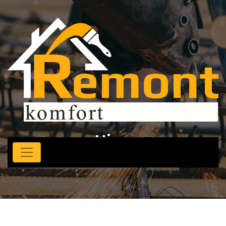
Ціни
Головна
Ціни